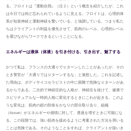
る。フロイトは『運動自我』（注２）という概念を紹介したが、これ
は今日では殆ど忘れられているように見える。フロイトは、心理的体
系が知覚神経と運動神経を繋いでいる、と強調している。つまり私た
ちはクライアントの利益を優先させて、筋肉のレベル、心理的レベル
を選びながらワークできるということになる。
エネルギーは液体（体液）を引き付ける、引き出す、魅了する
かつて私は、フランスの大通りでＵターンしたことがあったが、その
とき警官が「大通りではＵターンするな」と激怒した。これを記述し
た理由は、ボディサイコセラピストの中に困難で危険なＵターンがあ
るからである。二次的で神経症的な人格が、神経症を抜けて、健康で
スピリチュアルな一時的人格に変化するときにこれが起きる。このよ
うな変化は、筋肉の鎧の防衛をかなりの部分取り去り、組織
（tissue）がエネルギーや感情に対して、透過を増すときに可能にな
る。この段階では、強い筋肉を緩めるように考案された方法を用いる
ことは危険である。そのようなことをすれば、クライアントが扱いき