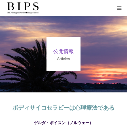
HOME
BIPSについて
公開情報
活動案内
Articles
トレーニングのご案内
公開情報
お問い合わせ
ボディサイコセラピーは心理療法である
ゲルダ・ボイスン（ノルウェー）